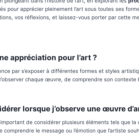
 plongeant dans l’histoire de l’art, en explorant les
pro
lés pour apprécier pleinement l’art sous toutes ses forme
ns, vos réflexions, et laissez-vous porter par cette mer
 appréciation pour l’art ?
ce par s’exposer à différentes formes et styles artisti
d’observer chaque œuvre, de comprendre son contexte hist
idérer lorsque j’observe une œuvre d’a
t important de considérer plusieurs éléments tels que la 
e comprendre le message ou l’émotion que l’artiste souh