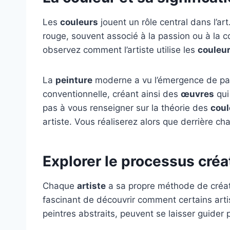
Les
couleurs
jouent un rôle central dans l’a
rouge, souvent associé à la passion ou à la c
observez comment l’artiste utilise les
couleu
La
peinture
moderne a vu l’émergence de pale
conventionnelle, créant ainsi des
œuvres
qui
pas à vous renseigner sur la théorie des
coul
artiste. Vous réaliserez alors que derrière c
Explorer le processus créat
Chaque
artiste
a sa propre méthode de créa
fascinant de découvrir comment certains ar
peintres abstraits, peuvent se laisser guider p