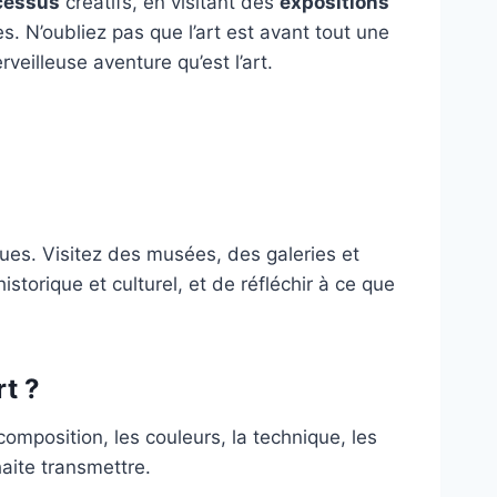
cessus
créatifs, en visitant des
expositions
s. N’oubliez pas que l’art est avant tout une
veilleuse aventure qu’est l’art.
ques. Visitez des musées, des galeries et
orique et culturel, et de réfléchir à ce que
rt ?
composition, les couleurs, la technique, les
aite transmettre.