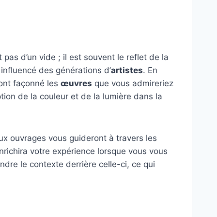
it pas d’un vide ; il est souvent le reflet de la
t influencé des générations d’
artistes
. En
ont façonné les
œuvres
que vous admireriez
ion de la couleur et de la lumière dans la
reux ouvrages vous guideront à travers les
enrichira votre expérience lorsque vous vous
re le contexte derrière celle-ci, ce qui