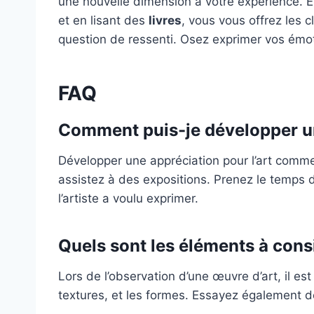
une nouvelle dimension à votre expérience. En
et en lisant des
livres
, vous vous offrez les c
question de ressenti. Osez exprimer vos émotio
FAQ
Comment puis-je développer une
Développer une appréciation pour l’art commen
assistez à des expositions. Prenez le temps 
l’artiste a voulu exprimer.
Quels sont les éléments à cons
Lors de l’observation d’une œuvre d’art, il es
textures, et les formes. Essayez également d