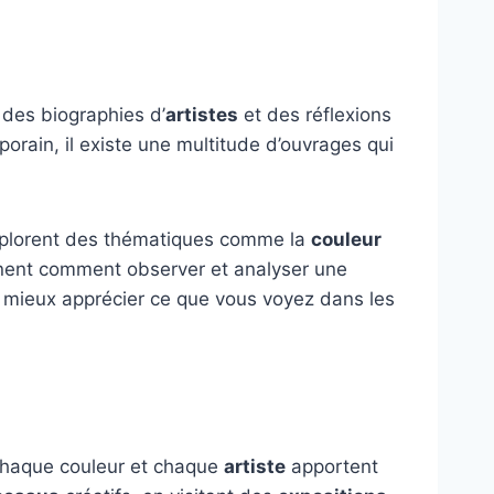
 des biographies d’
artistes
et des réflexions
rain, il existe une multitude d’ouvrages qui
explorent des thématiques comme la
couleur
nent comment observer et analyser une
e mieux apprécier ce que vous voyez dans les
chaque couleur et chaque
artiste
apportent