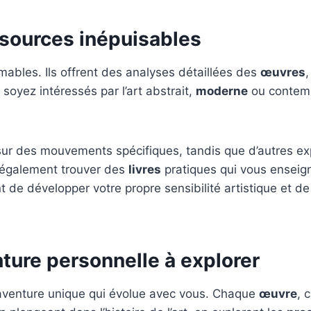
ressources inépuisables
imables. Ils offrent des analyses détaillées des
œuvres
,
 soyez intéressés par l’art abstrait,
moderne
ou contempo
t sur des mouvements spécifiques, tandis que d’autres 
 également trouver des
livres
pratiques qui vous enseig
 de développer votre propre sensibilité artistique et d
nture personnelle à explorer
 aventure unique qui évolue avec vous. Chaque
œuvre
, 