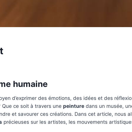
t
’âme humaine
moyen d’exprimer des émotions, des idées et des réflex
? Que ce soit à travers une
peinture
dans un musée, u
dre et savourer ces créations. Dans cet article, nous al
s
précieuses sur les artistes, les mouvements artistiques