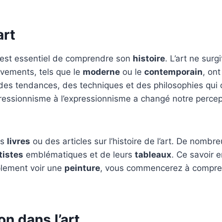
art
il est essentiel de comprendre son
histoire
. L’art ne surg
vements, tels que le
moderne
ou le
contemporain
, on
es tendances, des techniques et des philosophies qui 
ressionnisme à l’expressionnisme a changé notre percept
es
livres
ou des articles sur l’histoire de l’art. De nomb
tistes
emblématiques et de leurs
tableaux
. Ce savoir 
plement voir une
peinture
, vous commencerez à comprend
on dans l’art