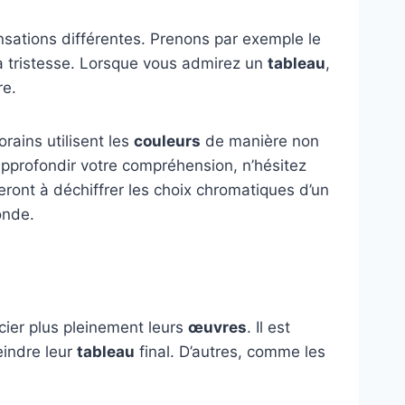
sations différentes. Prenons par exemple le
la tristesse. Lorsque vous admirez un
tableau
,
re.
ains utilisent les
couleurs
de manière non
approfondir votre compréhension, n’hésitez
ront à déchiffrer les choix chromatiques d’un
monde.
ier plus pleinement leurs
œuvres
. Il est
eindre leur
tableau
final. D’autres, comme les