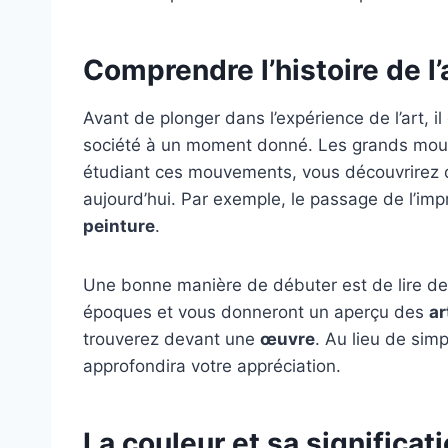
Comprendre l’histoire de l’
Avant de plonger dans l’expérience de l’art, 
société à un moment donné. Les grands mou
étudiant ces mouvements, vous découvrirez d
aujourd’hui. Par exemple, le passage de l’imp
peinture
.
Une bonne manière de débuter est de lire d
époques et vous donneront un aperçu des
ar
trouverez devant une
œuvre
. Au lieu de sim
approfondira votre appréciation.
La couleur et sa significati