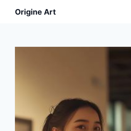
Aller
Origine Art
au
contenu