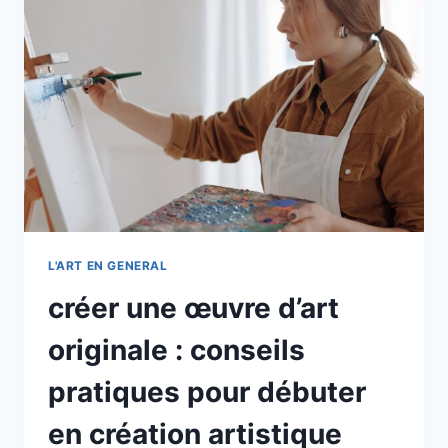
MESSAGES
CACHÉS
DES
ŒUVRES
L'ART EN GENERAL
créer une œuvre d’art
originale : conseils
pratiques pour débuter
en création artistique