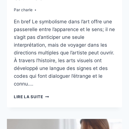
Par
charle
En bref Le symbolisme dans l’art offre une
passerelle entre l’apparence et le sens; il ne
s’agit pas d’anticiper une seule
interprétation, mais de voyager dans les
directions multiples que l’artiste peut ouvrir.
À travers l’histoire, les arts visuels ont
développé une langue des signes et des
codes qui font dialoguer l’étrange et le
connu….
LE
LIRE LA SUITE
SYMBOLISME
DANS
L’ART :
COMPRENDRE
LES