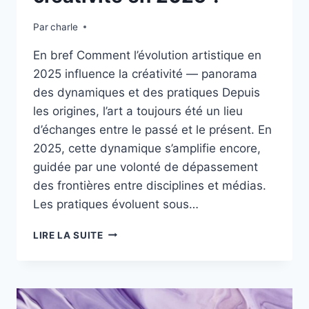
Par
charle
En bref Comment l’évolution artistique en
2025 influence la créativité — panorama
des dynamiques et des pratiques Depuis
les origines, l’art a toujours été un lieu
d’échanges entre le passé et le présent. En
2025, cette dynamique s’amplifie encore,
guidée par une volonté de dépassement
des frontières entre disciplines et médias.
Les pratiques évoluent sous…
COMMENT
LIRE LA SUITE
L’ÉVOLUTION
ARTISTIQUE
INFLUENCE
LA
CRÉATIVITÉ