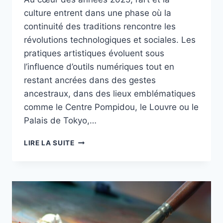
culture entrent dans une phase où la
continuité des traditions rencontre les
révolutions technologiques et sociales. Les
pratiques artistiques évoluent sous
l’influence d’outils numériques tout en
restant ancrées dans des gestes
ancestraux, dans des lieux emblématiques
comme le Centre Pompidou, le Louvre ou le
Palais de Tokyo,…
L’ART
LIRE LA SUITE
ET
LA
CULTURE
EN
2025
:
TENDANCES