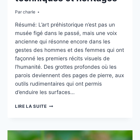
Par
charle
Résumé: L’art préhistorique n’est pas un
musée figé dans le passé, mais une voix
ancienne qui résonne encore dans les
gestes des hommes et des femmes qui ont
façonné les premiers récits visuels de
l’humanité. Des grottes profondes où les
parois deviennent des pages de pierre, aux
outils rudimentaires qui ont permis
d’enduire les surfaces…
COMPRENDRE
LIRE LA SUITE
L’ART
PRÉHISTORIQUE
:
ORIGINES,
TECHNIQUES