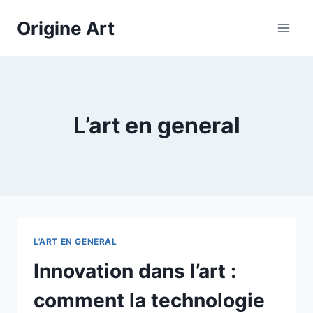
Aller
Origine Art
au
contenu
L’art en general
L'ART EN GENERAL
Innovation dans l’art :
comment la technologie