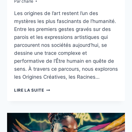
Par
charle
Les origines de l’art restent l’un des
mystères les plus fascinants de l’humanité.
Entre les premiers gestes gravés sur des
parois et les expressions artistiques qui
parcourent nos sociétés aujourd’hui, se
dessine une trace complexe et
performative de l’Être humain en quête de
sens. À travers ce parcours, nous explorons
les Origines Créatives, les Racines…
D’OÙ
LIRE LA SUITE
VIENT
L’ART
:
COMPRENDRE
LES
ORIGINES
ET