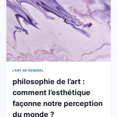
EN
2025
?
L'ART EN GENERAL
philosophie de l’art :
comment l’esthétique
façonne notre perception
du monde ?