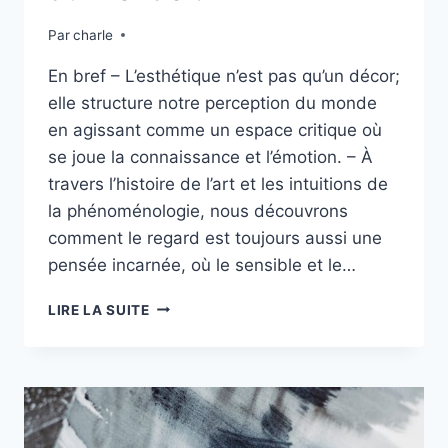
Par
charle
En bref – L’esthétique n’est pas qu’un décor;
elle structure notre perception du monde
en agissant comme un espace critique où
se joue la connaissance et l’émotion. – À
travers l’histoire de l’art et les intuitions de
la phénoménologie, nous découvrons
comment le regard est toujours aussi une
pensée incarnée, où le sensible et le…
PHILOSOPHIE
LIRE LA SUITE
DE
L’ART
:
COMMENT
L’ESTHÉTIQUE
FAÇONNE