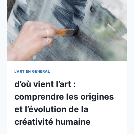
NOTRE
PERCEPTION
DU
MONDE
?
L'ART EN GENERAL
d’où vient l’art :
comprendre les origines
et l’évolution de la
créativité humaine