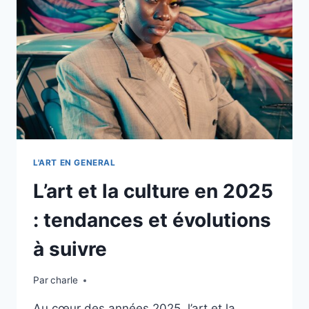
L’ÉVOLUTION
DE
LA
CRÉATIVITÉ
HUMAINE
L'ART EN GENERAL
L’art et la culture en 2025
: tendances et évolutions
à suivre
Par
charle
Au cœur des années 2025, l’art et la