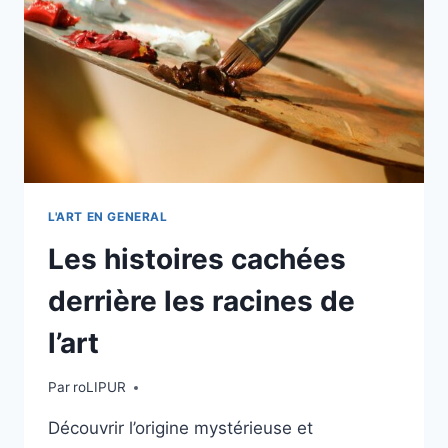
ET
ÉVOLUTIONS
À
SUIVRE
L'ART EN GENERAL
Les histoires cachées
derrière les racines de
l’art
Par
roLIPUR
Découvrir l’origine mystérieuse et