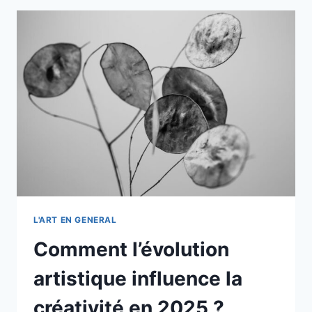
ORIGINALE
:
CONSEILS
PRATIQUES
POUR
DÉBUTER
EN
CRÉATION
ARTISTIQUE
L'ART EN GENERAL
Comment l’évolution
artistique influence la
créativité en 2025 ?