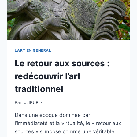
L'ART EN GENERAL
Le retour aux sources :
redécouvrir l’art
traditionnel
Par
roLIPUR
Dans une époque dominée par
l’immédiateté et la virtualité, le « retour aux
sources » s’impose comme une véritable