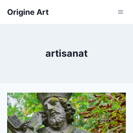
Aller
Origine Art
au
contenu
artisanat