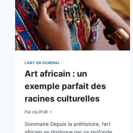
L'ART EN GENERAL
Art africain : un
exemple parfait des
racines culturelles
Par
roLIPUR
Sommaire Depuis la préhistoire, l’art
africain se distingue par sa profonde