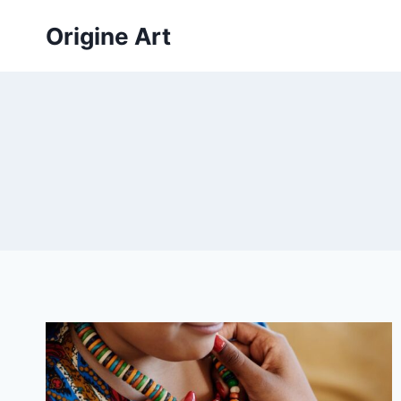
Aller
Origine Art
au
contenu