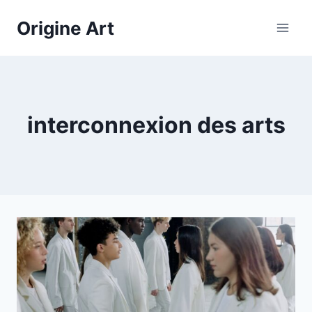
Aller
Origine Art
au
contenu
interconnexion des arts