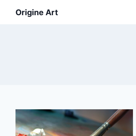
Aller
Origine Art
au
contenu