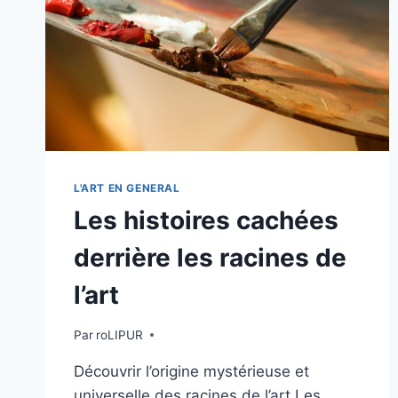
L'ART EN GENERAL
Les histoires cachées
derrière les racines de
l’art
Par
roLIPUR
Découvrir l’origine mystérieuse et
universelle des racines de l’art Les