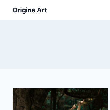
Aller
Origine Art
au
contenu