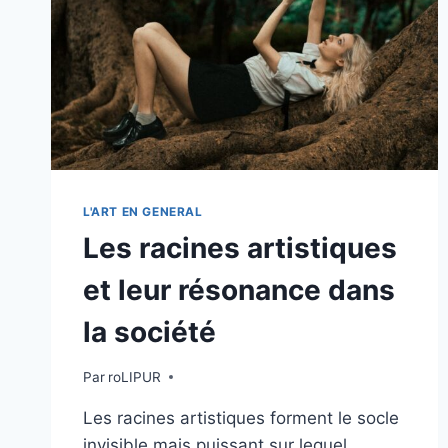
L'ART EN GENERAL
Les racines artistiques
et leur résonance dans
la société
Par
roLIPUR
Les racines artistiques forment le socle
invisible mais puissant sur lequel