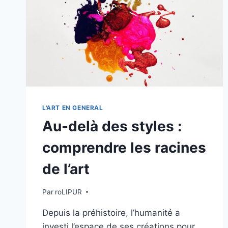
L'ART EN GENERAL
Au-delà des styles :
comprendre les racines
de l’art
Par
roLIPUR
Depuis la préhistoire, l’humanité a
investi l’espace de ses créations pour