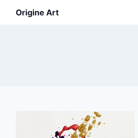
Aller
Origine Art
au
contenu