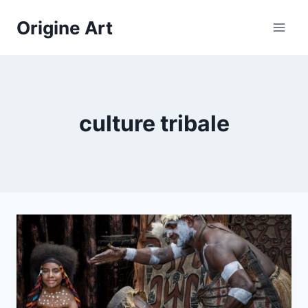
Aller
Origine Art
au
contenu
culture tribale