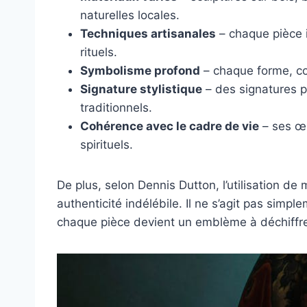
naturelles locales.
Techniques artisanales
– chaque pièce i
rituels.
Symbolisme profond
– chaque forme, cou
Signature stylistique
– des signatures p
traditionnels.
Cohérence avec le cadre de vie
– ses œu
spirituels.
De plus, selon Dennis Dutton, l’utilisation de
authenticité indélébile. Il ne s’agit pas sim
chaque pièce devient un emblème à déchiffre