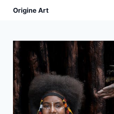
Aller
Origine Art
au
contenu