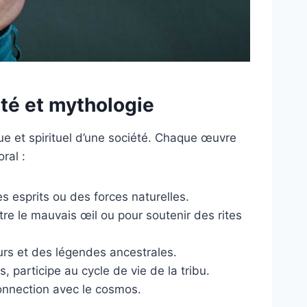
lité et mythologie
ue et spirituel d’une société. Chaque œuvre
ral :
s esprits ou des forces naturelles.
e le mauvais œil ou pour soutenir des rites
eurs et des légendes ancestrales.
, participe au cycle de vie de la tribu.
a connection avec le cosmos.