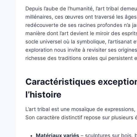
Depuis l’aube de l’humanité, l’art tribal deme
millénaires, ces œuvres ont traversé les âges, 
redécouverte de ses racines profondes n’a ja
manière dont l’art devient le miroir des espri
socle universel où la symbolique, l’artisanat e
exploration nous invite à revisiter ses origine
richesse des traditions orales qui persisten
Caractéristiques exceptionn
l’histoire
L’art tribal est une mosaïque de expression
Son caractère distinctif repose sur plusieurs 
Matériaux variés
– sculptures sur bois, 