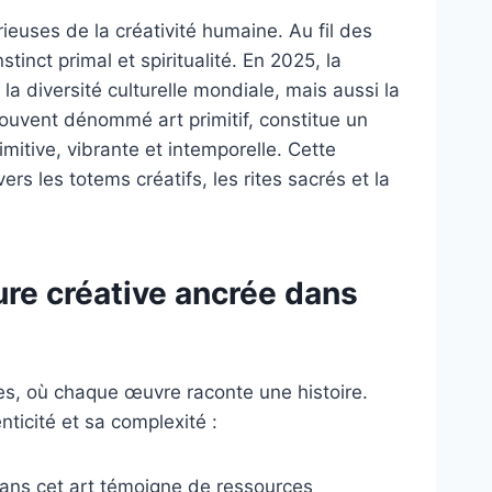
ieuses de la créativité humaine. Au fil des
tinct primal et spiritualité. En 2025, la
 diversité culturelle mondiale, mais aussi la
 souvent dénommé art primitif, constitue un
imitive, vibrante et intemporelle. Cette
ers les totems créatifs, les rites sacrés et la
ture créative ancrée dans
es, où chaque œuvre raconte une histoire.
nticité et sa complexité :
 dans cet art témoigne de ressources