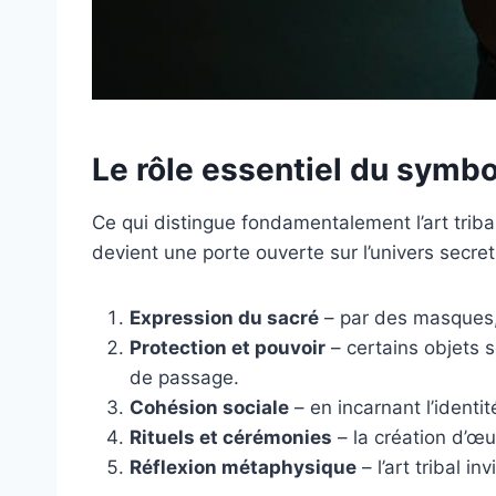
Le rôle essentiel du symbol
Ce qui distingue fondamentalement l’art triba
devient une porte ouverte sur l’univers secre
Expression du sacré
– par des masques, d
Protection et pouvoir
– certains objets 
de passage.
Cohésion sociale
– en incarnant l’identi
Rituels et cérémonies
– la création d’œu
Réflexion métaphysique
– l’art tribal i