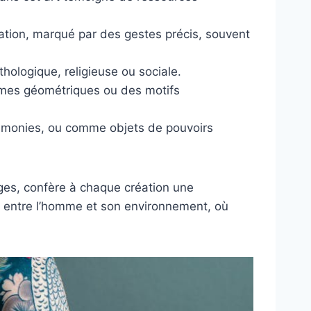
ation, marqué par des gestes précis, souvent
hologique, religieuse ou sociale.
ormes géométriques ou des motifs
rémonies, ou comme objets de pouvoirs
lages, confère à chaque création une
on entre l’homme et son environnement, où