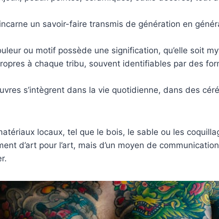
ncarne un savoir-faire transmis de génération en génér
leur ou motif possède une signification, qu’elle soit myt
ropres à chaque tribu, souvent identifiables par des f
vres s’intègrent dans la vie quotidienne, dans des cé
 matériaux locaux, tel que le bois, le sable ou les coquil
plement d’art pour l’art, mais d’un moyen de communicati
r.