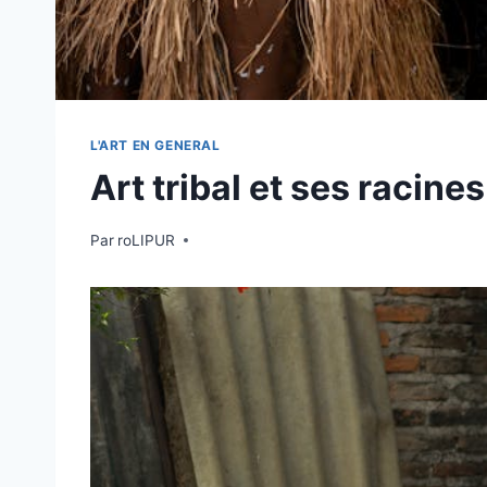
L'ART EN GENERAL
Art tribal et ses racine
Par
roLIPUR