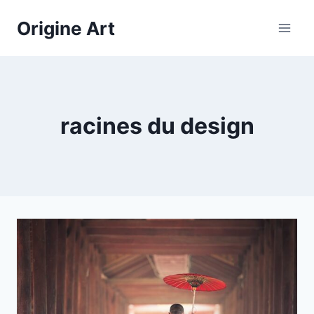
Aller
Origine Art
au
contenu
racines du design