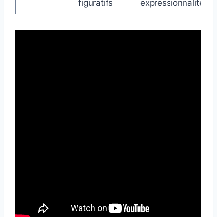
figuratifs
expressionnalité