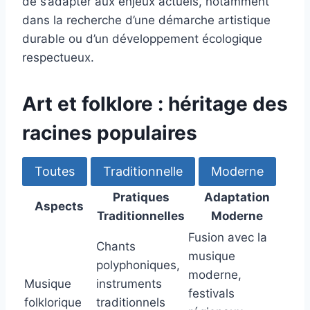
de s’adapter aux enjeux actuels, notamment
dans la recherche d’une démarche artistique
durable ou d’un développement écologique
respectueux.
Art et folklore : héritage des
racines populaires
Toutes
Traditionnelle
Moderne
Pratiques
Adaptation
Aspects
Traditionnelles
Moderne
Fusion avec la
Chants
musique
polyphoniques,
moderne,
Musique
instruments
festivals
folklorique
traditionnels