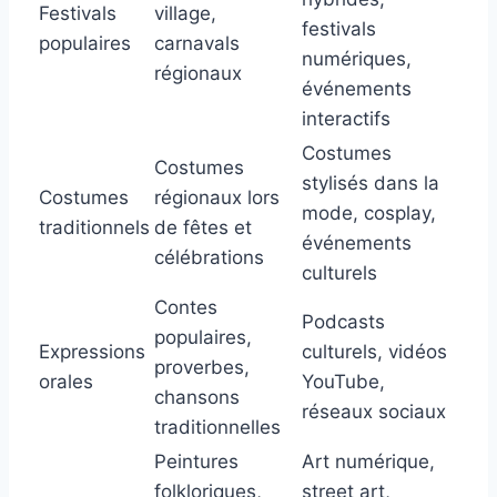
Festivals
village,
festivals
populaires
carnavals
numériques,
régionaux
événements
interactifs
Costumes
Costumes
stylisés dans la
Costumes
régionaux lors
mode, cosplay,
traditionnels
de fêtes et
événements
célébrations
culturels
Contes
Podcasts
populaires,
Expressions
culturels, vidéos
proverbes,
orales
YouTube,
chansons
réseaux sociaux
traditionnelles
Peintures
Art numérique,
folkloriques,
street art,