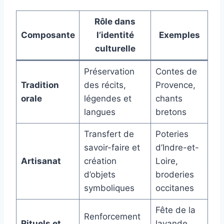
Rôle dans
Composante
l’identité
Exemples
culturelle
Préservation
Contes de
Tradition
des récits,
Provence,
orale
légendes et
chants
langues
bretons
Transfert de
Poteries
savoir-faire et
d’Indre-et-
Artisanat
création
Loire,
d’objets
broderies
symboliques
occitanes
Fête de la
Renforcement
Rituels et
lavande,