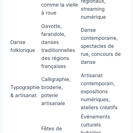
régionaux,
comme la vielle
streaming
à roue
numérique
Gavotte,
Danse
farandole,
contemporaine,
Danse
danses
spectacles de
folklorique
traditionnelles
rue, concours de
des régions
danse
françaises
Artisanat
Calligraphie,
contemporain,
Typographie
broderie,
expositions
& artisanat
poterie
numériques,
artisanale
ateliers créatifs
Événements
culturels
Fêtes de
hybrides,