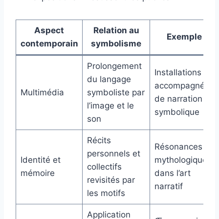
Aspect
Relation au
Exemple
contemporain
symbolisme
Prolongement
Installations
du langage
accompagnées
Multimédia
symboliste par
de narration
l’image et le
symbolique
son
Récits
Résonances
personnels et
Identité et
mythologiques
collectifs
mémoire
dans l’art
revisités par
narratif
les motifs
Application