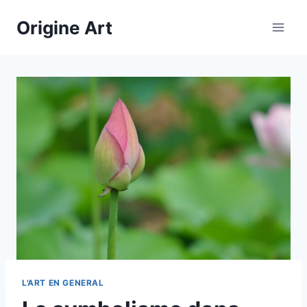
Aller
Origine Art
au
contenu
L'ART EN GENERAL