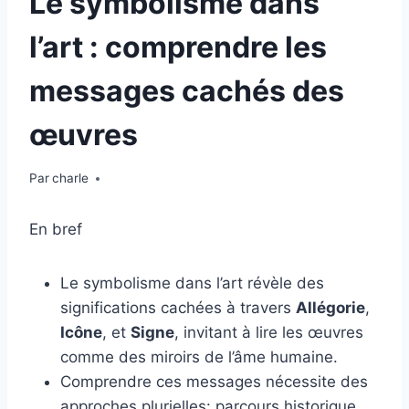
Le symbolisme dans
l’art : comprendre les
messages cachés des
œuvres
Par
charle
En bref
Le symbolisme dans l’art révèle des
significations cachées à travers
Allégorie
,
Icône
, et
Signe
, invitant à lire les œuvres
comme des miroirs de l’âme humaine.
Comprendre ces messages nécessite des
approches plurielles: parcours historique,