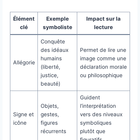
Élément
Exemple
Impact sur la
clé
symboliste
lecture
Conquête
des idéaux
Permet de lire une
humains
image comme une
Allégorie
(liberté,
déclaration morale
justice,
ou philosophique
beauté)
Guident
Objets,
l’interprétation
Signe et
gestes,
vers des niveaux
icône
figures
symboliques
récurrents
plutôt que
figuratifs