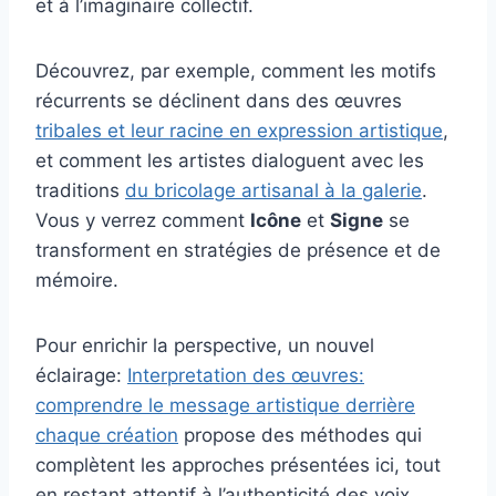
et à l’imaginaire collectif.
Découvrez, par exemple, comment les motifs
récurrents se déclinent dans des œuvres
tribales et leur racine en expression artistique
,
et comment les artistes dialoguent avec les
traditions
du bricolage artisanal à la galerie
.
Vous y verrez comment
Icône
et
Signe
se
transforment en stratégies de présence et de
mémoire.
Pour enrichir la perspective, un nouvel
éclairage:
Interpretation des œuvres:
comprendre le message artistique derrière
chaque création
propose des méthodes qui
complètent les approches présentées ici, tout
en restant attentif à l’authenticité des voix