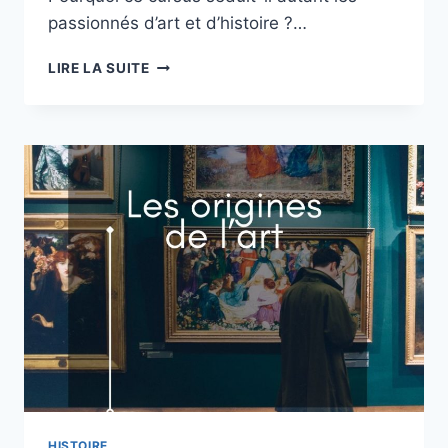
passionnés d’art et d’histoire ?…
POURQUOI
LIRE LA SUITE
FAIRE
UNE
LICENCE
HISTOIRE
DE
L
ART
ET
ARCHÉOLOGIE
HISTOIRE