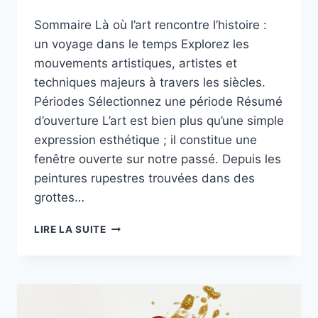
Sommaire Là où l’art rencontre l’histoire :
un voyage dans le temps Explorez les
mouvements artistiques, artistes et
techniques majeurs à travers les siècles.
Périodes Sélectionnez une période Résumé
d’ouverture L’art est bien plus qu’une simple
expression esthétique ; il constitue une
fenêtre ouverte sur notre passé. Depuis les
peintures rupestres trouvées dans des
grottes…
LÀ
LIRE LA SUITE
OÙ
L’ART
RENCONTRE
L’HISTOIRE
:
UN