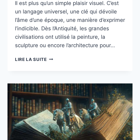
Il est plus qu’un simple plaisir visuel. C’est
un langage universel, une clé qui dévoile
l’âme d’une époque, une manière d’exprimer
l’indicible. Dès l’Antiquité, les grandes
civilisations ont utilisé la peinture, la
sculpture ou encore l’architecture pour…
POURQUOI
LIRE LA SUITE
FAIRE
UNE
LICENCE
HISTOIRE
DE
L
ART
ET
ARCHÉOLOGIE