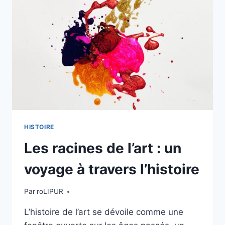
VOYAGE
DANS
LE
TEMPS
HISTOIRE
Les racines de l’art : un
voyage à travers l’histoire
Par
roLIPUR
L’histoire de l’art se dévoile comme une