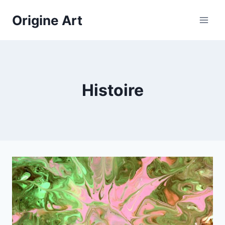
Aller
Origine Art
au
contenu
Histoire