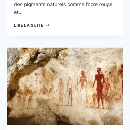
des pigments naturels comme l’ocre rouge
et…
HISTOIRE
LIRE LA SUITE
DE
L’ART
LIVRE