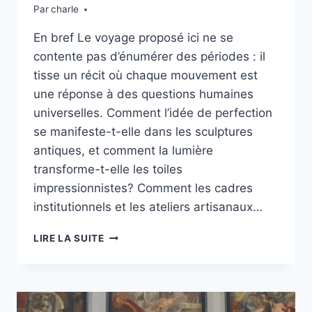
Par
charle
En bref Le voyage proposé ici ne se
contente pas d’énumérer des périodes : il
tisse un récit où chaque mouvement est
une réponse à des questions humaines
universelles. Comment l’idée de perfection
se manifeste-t-elle dans les sculptures
antiques, et comment la lumière
transforme-t-elle les toiles
impressionnistes? Comment les cadres
institutionnels et les ateliers artisanaux…
VOYAGE
LIRE LA SUITE
À
TRAVERS
LES
GRANDES
PÉRIODES