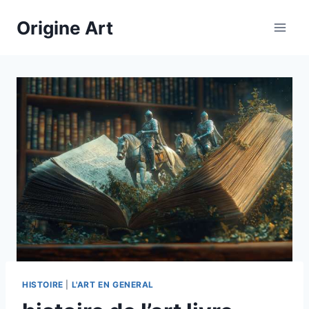
Aller
Origine Art
au
contenu
HISTOIRE
|
L'ART EN GENERAL