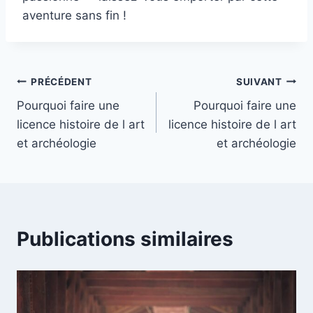
aventure sans fin !
Navigation
PRÉCÉDENT
SUIVANT
Pourquoi faire une
Pourquoi faire une
de
licence histoire de l art
licence histoire de l art
l’article
et archéologie
et archéologie
Publications similaires