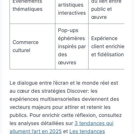
Événements
du lien entre
artistiques
thématiques
public et
interactives
œuvre
Pop-ups
éphémères
Expérience
Commerce
inspirés par
client enrichie
culturel
des
et fidélisation
œuvres
Le dialogue entre l’écran et le monde réel est
au cœur des stratégies Discover: les
expériences multisensorielles deviennent des
vecteurs majeurs pour attirer et retenir les
publics. Pour enrichir cette réflexion, consultez
les analyses détaillées sur
3 tendances qui
allument l’art en 2025
et
Les tendances