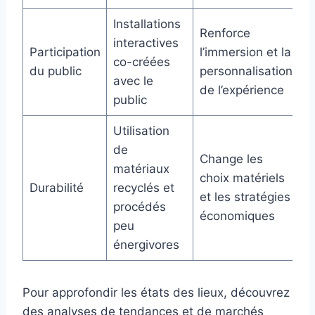
Installations
Renforce
interactives
Participation
l’immersion et la
co-créées
du public
personnalisation
avec le
de l’expérience
public
Utilisation
de
Change les
matériaux
choix matériels
Durabilité
recyclés et
et les stratégies
procédés
économiques
peu
énergivores
Pour approfondir les états des lieux, découvrez
des analyses de tendances et de marchés