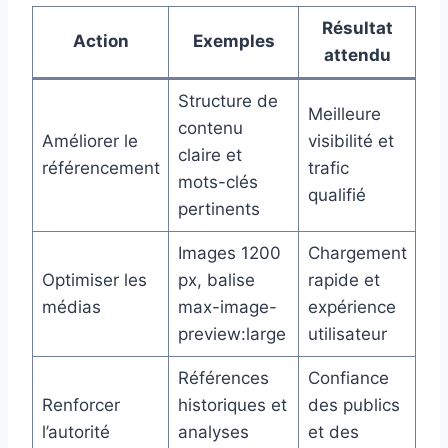
Résultat
Action
Exemples
attendu
Structure de
Meilleure
contenu
Améliorer le
visibilité et
claire et
référencement
trafic
mots-clés
qualifié
pertinents
Images 1200
Chargement
Optimiser les
px, balise
rapide et
médias
max-image-
expérience
preview:large
utilisateur
Références
Confiance
Renforcer
historiques et
des publics
l’autorité
analyses
et des