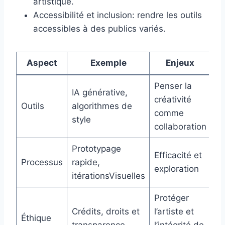
artistique.
Accessibilité et inclusion: rendre les outils
accessibles à des publics variés.
Aspect
Exemple
Enjeux
Penser la
IA générative,
créativité
Outils
algorithmes de
comme
style
collaboration
Prototypage
Efficacité et
Processus
rapide,
exploration
itérationsVisuelles
Protéger
Crédits, droits et
l’artiste et
Éthique
transparence
l’intégrité de