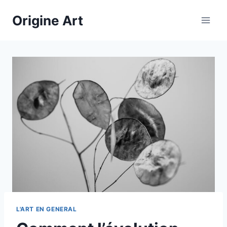
Aller
Origine Art
au
contenu
L'ART EN GENERAL