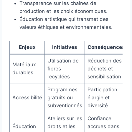
Transparence sur les chaînes de
production et les choix économiques.
Éducation artistique qui transmet des
valeurs éthiques et environnementales.
Enjeux
Initiatives
Conséquences
Utilisation de
Réduction des
Matériaux
fibres
déchets et
durables
recyclées
sensibilisation
Programmes
Participation
Accessibilité
gratuits ou
élargie et
subventionnés
diversité
Ateliers sur les
Confiance
Éducation
droits et les
accrues dans