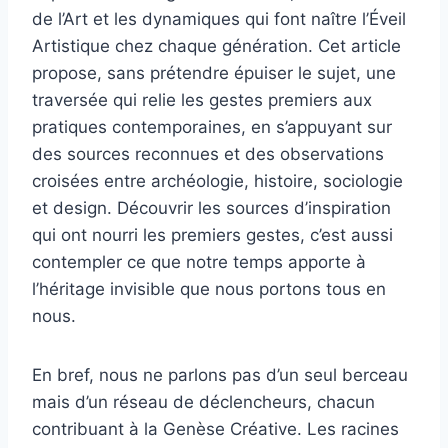
de l’Art et les dynamiques qui font naître l’Éveil
Artistique chez chaque génération. Cet article
propose, sans prétendre épuiser le sujet, une
traversée qui relie les gestes premiers aux
pratiques contemporaines, en s’appuyant sur
des sources reconnues et des observations
croisées entre archéologie, histoire, sociologie
et design. Découvrir les sources d’inspiration
qui ont nourri les premiers gestes, c’est aussi
contempler ce que notre temps apporte à
l’héritage invisible que nous portons tous en
nous.
En bref, nous ne parlons pas d’un seul berceau
mais d’un réseau de déclencheurs, chacun
contribuant à la Genèse Créative. Les racines