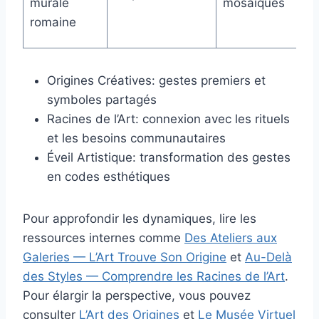
murale
mosaïques
co
romaine
so
Origines Créatives: gestes premiers et
symboles partagés
Racines de l’Art: connexion avec les rituels
et les besoins communautaires
Éveil Artistique: transformation des gestes
en codes esthétiques
Pour approfondir les dynamiques, lire les
ressources internes comme
Des Ateliers aux
Galeries — L’Art Trouve Son Origine
et
Au-Delà
des Styles — Comprendre les Racines de l’Art
.
Pour élargir la perspective, vous pouvez
consulter
L’Art des Origines
et
Le Musée Virtuel