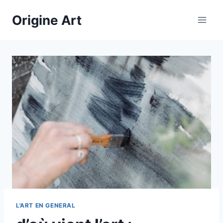
Aller
Origine Art
au
contenu
L'ART EN GENERAL