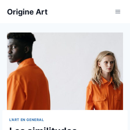
Aller
Origine Art
au
contenu
L'ART EN GENERAL