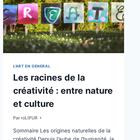
L'ART EN GENERAL
Les racines de la
créativité : entre nature
et culture
Par
roLIPUR
Sommaire Les origines naturelles de la
créativité Depuis l’aube de l’humanité, la