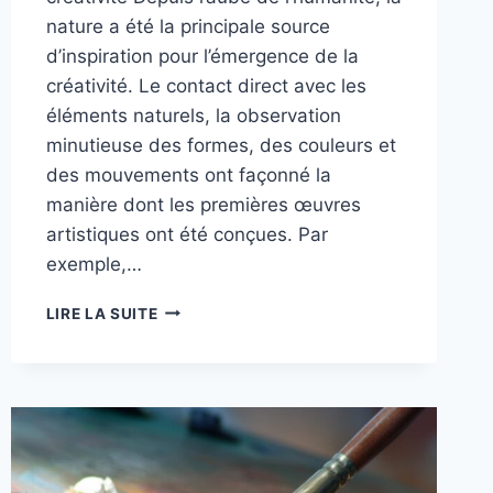
nature a été la principale source
d’inspiration pour l’émergence de la
créativité. Le contact direct avec les
éléments naturels, la observation
minutieuse des formes, des couleurs et
des mouvements ont façonné la
manière dont les premières œuvres
artistiques ont été conçues. Par
exemple,…
LES
LIRE LA SUITE
RACINES
DE
LA
CRÉATIVITÉ
:
ENTRE
NATURE
ET