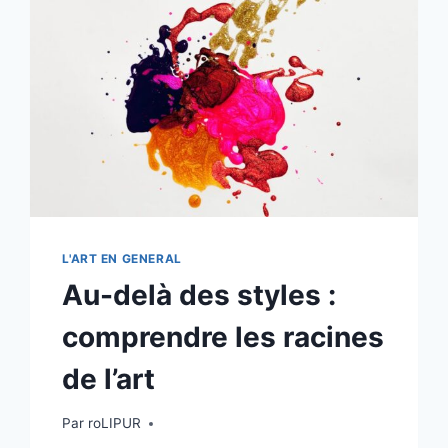
LE
MONDE
L'ART EN GENERAL
Au-delà des styles :
comprendre les racines
de l’art
Par
roLIPUR