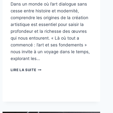
Dans un monde où l’art dialogue sans
cesse entre histoire et modernité,
comprendre les origines de la création
artistique est essentiel pour saisir la
profondeur et la richesse des œuvres
qui nous entourent. « Là où tout a
commencé : l’art et ses fondements »
nous invite à un voyage dans le temps,
explorant les…
LÀ
LIRE LA SUITE
OÙ
TOUT
A
COMMENCÉ
:
L’ART
ET
SES