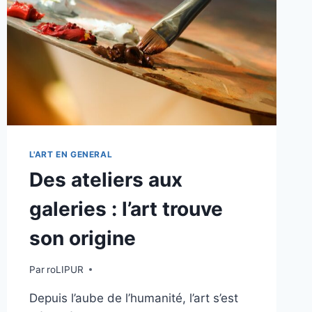
CULTURE
L'ART EN GENERAL
Des ateliers aux
galeries : l’art trouve
son origine
Par
roLIPUR
Depuis l’aube de l’humanité, l’art s’est