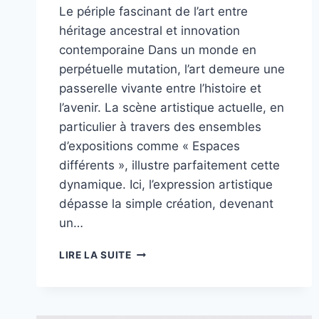
Le périple fascinant de l’art entre
héritage ancestral et innovation
contemporaine Dans un monde en
perpétuelle mutation, l’art demeure une
passerelle vivante entre l’histoire et
l’avenir. La scène artistique actuelle, en
particulier à travers des ensembles
d’expositions comme « Espaces
différents », illustre parfaitement cette
dynamique. Ici, l’expression artistique
dépasse la simple création, devenant
un…
UN
LIRE LA SUITE
DIALOGUE
ENTRE
PASSÉ
ET