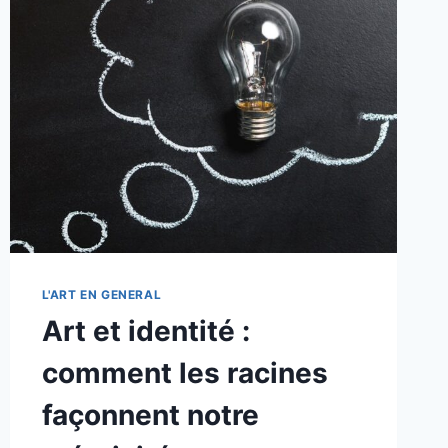
FONDEMENTS
L'ART EN GENERAL
Art et identité :
comment les racines
façonnent notre