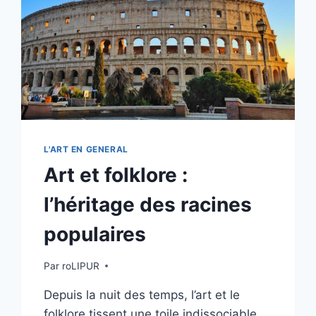
L'ART EN GENERAL
Art et folklore :
l’héritage des racines
populaires
Par
roLIPUR
Depuis la nuit des temps, l’art et le
folklore tissent une toile indissociable