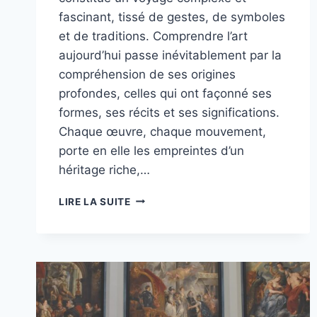
fascinant, tissé de gestes, de symboles
et de traditions. Comprendre l’art
aujourd’hui passe inévitablement par la
compréhension de ses origines
profondes, celles qui ont façonné ses
formes, ses récits et ses significations.
Chaque œuvre, chaque mouvement,
porte en elle les empreintes d’un
héritage riche,…
COMMENT
LIRE LA SUITE
COMPRENDRE
L’ART
À
TRAVERS
SES
RACINES
HISTORIQUES