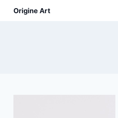
Aller
Origine Art
au
contenu