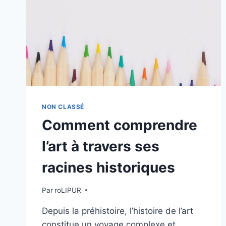
NON CLASSÉ
Comment comprendre
l’art à travers ses
racines historiques
Par
roLIPUR
Depuis la préhistoire, l’histoire de l’art
constitue un voyage complexe et