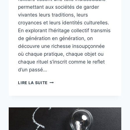
permettant aux sociétés de garder
vivantes leurs traditions, leurs
croyances et leurs identités culturelles.
En explorant l’héritage collectif transmis
de génération en génération, on
découvre une richesse insoupçonnée
où chaque pratique, chaque objet ou
chaque rituel s’inscrit comme le reflet
d’un passé…
ART
LIRE LA SUITE
ET
FOLKLORE
:
L’HÉRITAGE
DES
RACINES
POPULAIRES