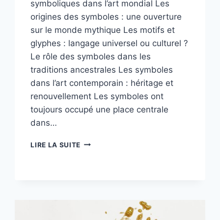
symboliques dans l’art mondial Les
origines des symboles : une ouverture
sur le monde mythique Les motifs et
glyphes : langage universel ou culturel ?
Le rôle des symboles dans les
traditions ancestrales Les symboles
dans l’art contemporain : héritage et
renouvellement Les symboles ont
toujours occupé une place centrale
dans…
LES
LIRE LA SUITE
RACINES
DES
SYMBOLES
DANS
L’ART
À
TRAVERS