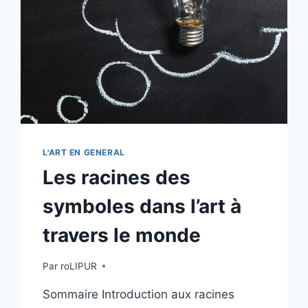
L'ART EN GENERAL
Les racines des
symboles dans l’art à
travers le monde
Par
roLIPUR
Sommaire Introduction aux racines