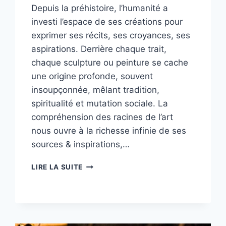
Depuis la préhistoire, l’humanité a
investi l’espace de ses créations pour
exprimer ses récits, ses croyances, ses
aspirations. Derrière chaque trait,
chaque sculpture ou peinture se cache
une origine profonde, souvent
insoupçonnée, mêlant tradition,
spiritualité et mutation sociale. La
compréhension des racines de l’art
nous ouvre à la richesse infinie de ses
sources & inspirations,…
AU-
LIRE LA SUITE
DELÀ
DES
STYLES
:
COMPRENDRE