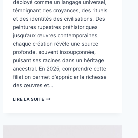
déployé comme un langage universel,
témoignant des croyances, des rituels
et des identités des civilisations. Des
peintures rupestres préhistoriques
jusqu’aux œuvres contemporaines,
chaque création révèle une source
profonde, souvent insoupçonnée,
puisant ses racines dans un héritage
ancestral. En 2025, comprendre cette
filiation permet d’apprécier la richesse
des œuvres et…
DES
LIRE LA SUITE
ATELIERS
AUX
GALERIES
:
L’ART
TROUVE