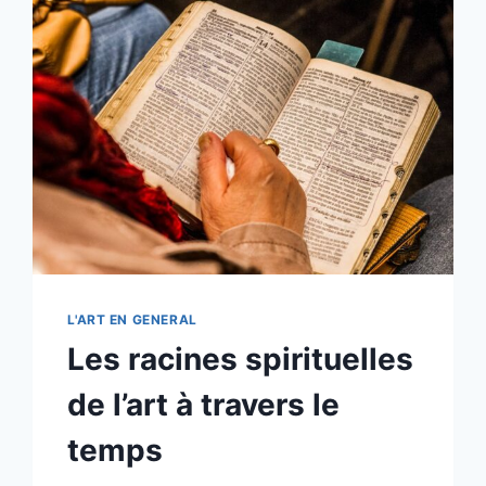
LES
RACINES
DE
L’ART
L'ART EN GENERAL
Les racines spirituelles
de l’art à travers le
temps