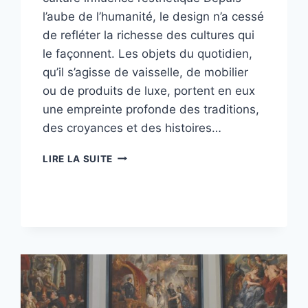
l’aube de l’humanité, le design n’a cessé
de refléter la richesse des cultures qui
le façonnent. Les objets du quotidien,
qu’il s’agisse de vaisselle, de mobilier
ou de produits de luxe, portent en eux
une empreinte profonde des traditions,
des croyances et des histoires…
LES
LIRE LA SUITE
RACINES
DU
DESIGN
:
COMMENT
LA
CULTURE
INFLUENCE
L’ESTHÉTIQUE