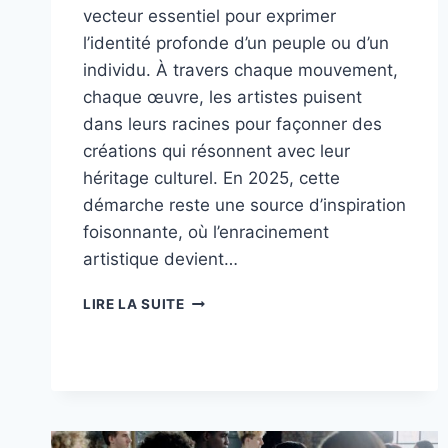
vecteur essentiel pour exprimer
l’identité profonde d’un peuple ou d’un
individu. À travers chaque mouvement,
chaque œuvre, les artistes puisent
dans leurs racines pour façonner des
créations qui résonnent avec leur
héritage culturel. En 2025, cette
démarche reste une source d’inspiration
foisonnante, où l’enracinement
artistique devient…
COMMENT
LIRE LA SUITE
LES
ARTISTES
RENDENT
HOMMAGE
À
LEURS
RACINES