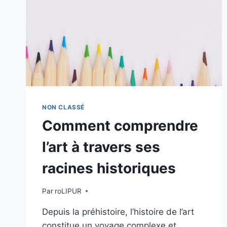
NON CLASSÉ
Comment comprendre
l’art à travers ses
racines historiques
Par
roLIPUR
Depuis la préhistoire, l’histoire de l’art
constitue un voyage complexe et