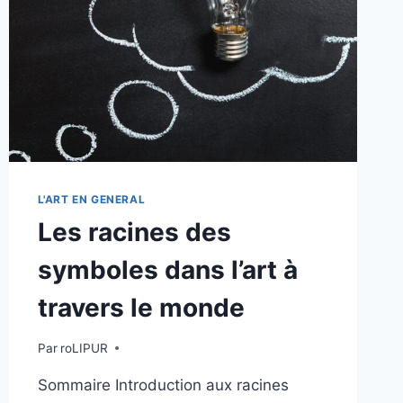
L'ART EN GENERAL
Les racines des
symboles dans l’art à
travers le monde
Par
roLIPUR
Sommaire Introduction aux racines