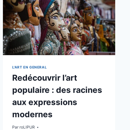
LE
MONDE
L'ART EN GENERAL
Redécouvrir l’art
populaire : des racines
aux expressions
modernes
Par
roLIPUR