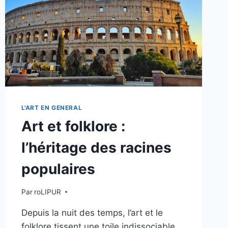
L'ART EN GENERAL
Art et folklore :
l’héritage des racines
populaires
Par
roLIPUR
Depuis la nuit des temps, l’art et le
folklore tissent une toile indissociable