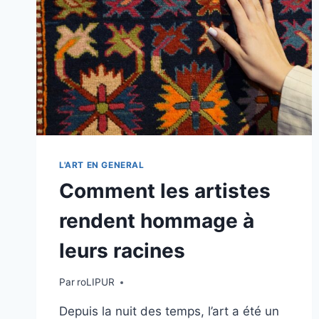
ET
CULTURE
L'ART EN GENERAL
Comment les artistes
rendent hommage à
leurs racines
Par
roLIPUR
Depuis la nuit des temps, l’art a été un