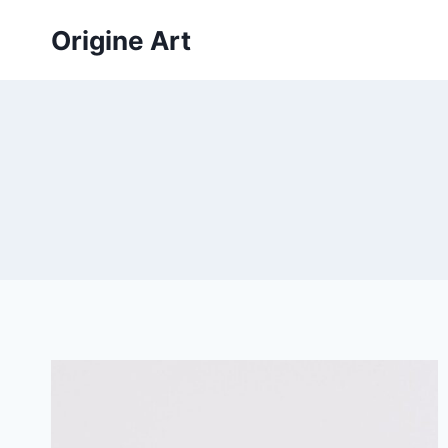
Aller
Origine Art
au
contenu