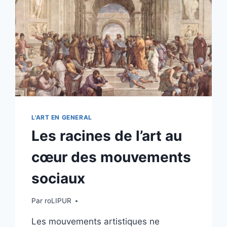
DANS
LE
TEMPS
L'ART EN GENERAL
Les racines de l’art au
cœur des mouvements
sociaux
Par
roLIPUR
Les mouvements artistiques ne