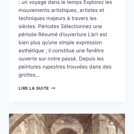
: un voyage dans le temps Explorez les
mouvements artistiques, artistes et
techniques majeurs à travers les
siècles. Périodes Sélectionnez une
période Résumé d’ouverture L’art est
bien plus qu’une simple expression
esthétique ; il constitue une fenêtre
ouverte sur notre passé. Depuis les
peintures rupestres trouvées dans des
grottes…
LÀ
LIRE LA SUITE
OÙ
L’ART
RENCONTRE
L’HISTOIRE
:
UN
VOYAGE