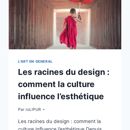
L'ART EN GENERAL
Les racines du design :
comment la culture
influence l’esthétique
Par
roLIPUR
Les racines du design : comment la
culture influence l’esthétique Depuis