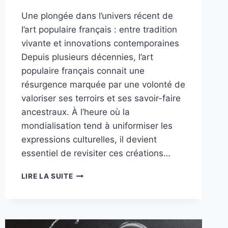
Une plongée dans l’univers récent de
l’art populaire français : entre tradition
vivante et innovations contemporaines
Depuis plusieurs décennies, l’art
populaire français connait une
résurgence marquée par une volonté de
valoriser ses terroirs et ses savoir-faire
ancestraux. À l’heure où la
mondialisation tend à uniformiser les
expressions culturelles, il devient
essentiel de revisiter ces créations…
REDÉCOUVRIR
LIRE LA SUITE
L’ART
POPULAIRE
:
DES
RACINES