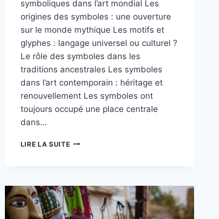
symboliques dans l’art mondial Les
origines des symboles : une ouverture
sur le monde mythique Les motifs et
glyphes : langage universel ou culturel ?
Le rôle des symboles dans les
traditions ancestrales Les symboles
dans l’art contemporain : héritage et
renouvellement Les symboles ont
toujours occupé une place centrale
dans…
LES
LIRE LA SUITE
RACINES
DES
SYMBOLES
DANS
L’ART
À
TRAVERS