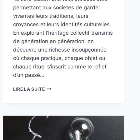
permettant aux sociétés de garder
vivantes leurs traditions, leurs
croyances et leurs identités culturelles.
En explorant l’héritage collectif transmis
de génération en génération, on
découvre une richesse insoupçonnée
où chaque pratique, chaque objet ou
chaque rituel s’inscrit comme le reflet
d’un passé…
ART
LIRE LA SUITE
ET
FOLKLORE
:
L’HÉRITAGE
DES
RACINES
POPULAIRES