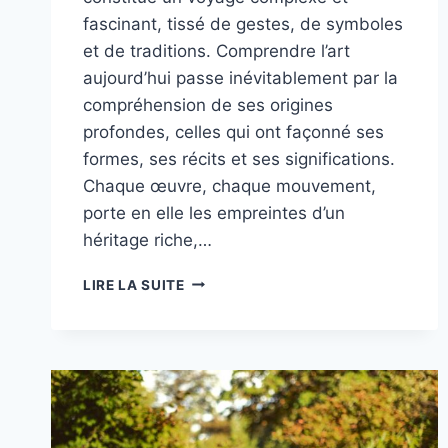
fascinant, tissé de gestes, de symboles
et de traditions. Comprendre l’art
aujourd’hui passe inévitablement par la
compréhension de ses origines
profondes, celles qui ont façonné ses
formes, ses récits et ses significations.
Chaque œuvre, chaque mouvement,
porte en elle les empreintes d’un
héritage riche,…
COMMENT
LIRE LA SUITE
COMPRENDRE
L’ART
À
TRAVERS
SES
RACINES
HISTORIQUES