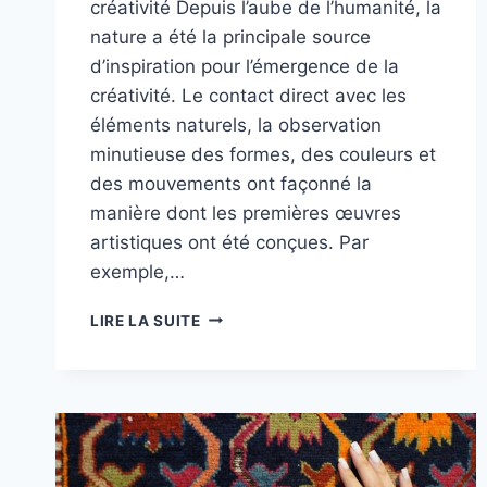
créativité Depuis l’aube de l’humanité, la
nature a été la principale source
d’inspiration pour l’émergence de la
créativité. Le contact direct avec les
éléments naturels, la observation
minutieuse des formes, des couleurs et
des mouvements ont façonné la
manière dont les premières œuvres
artistiques ont été conçues. Par
exemple,…
LES
LIRE LA SUITE
RACINES
DE
LA
CRÉATIVITÉ
:
ENTRE
NATURE